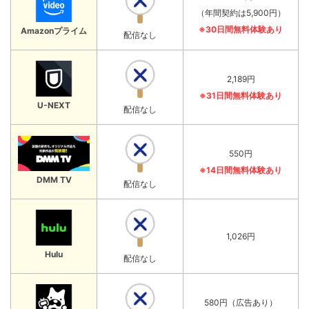
（年間契約は5,900円）
※30日間無料体験あり
Amazonプライム
配信なし
2,189円
※31日間無料体験あり
U-NEXT
配信なし
550円
※14日間無料体験あり
DMM TV
配信なし
1,026円
Hulu
配信なし
580円（広告あり）