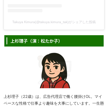
Takuya Kimura(@takuya.kimura_tak)がシェアした投稿
上杉理子（演：松たか子）
上杉理子（22歳）は、広告代理店で働く腰掛けOL。マイ
ペースな性格で仕事より趣味を大事にしています。一生懸