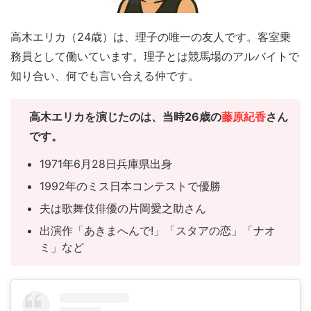
高木エリカ（24歳）は、理子の唯一の友人です。客室乗
務員として働いています。理子とは競馬場のアルバイトで
知り合い、何でも言い合える仲です。
高木エリカを演じたのは、当時26歳の
藤原紀香
さん
です。
1971年6月28日兵庫県出身
1992年のミス日本コンテストで優勝
夫は歌舞伎俳優の片岡愛之助さん
出演作「あきまへんで!」「スタアの恋」「ナオ
ミ」など