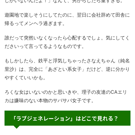
しかいないんだよ！」なんて、男からしたら重すぎる。
遊園地で楽しそうにしてたのに、翌日に会社辞めて田舎に
帰るってメンヘラ過ぎます。
誰だって突然いなくなったら心配するでしょ。気にしてく
ださいって言ってるようなものです。
もしかしたら、鉄平と浮気しちゃったさなえちゃん（純名
里沙）は、完全に「あざとい系女子」だけど、逆に分かり
やすくていいかも。
ろくな女はいないのかと思いきや、理子の友達のCAエリ
カは嫌味のない本物のサバサバ女子です。
「ラブジェネレーション」はどこで見れる？