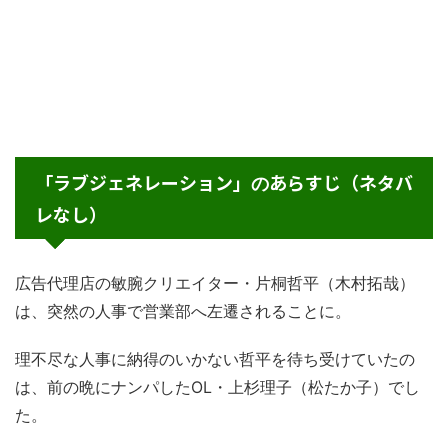
「ラブジェネレーション」
あらすじ（ネタバ
の
レなし）
広告代理店の敏腕クリエイター・片桐哲平（木村拓哉）
は、突然の人事で営業部へ左遷されることに。
理不尽な人事に納得のいかない哲平を待ち受けていたの
は、前の晩にナンパしたOL・上杉理子（松たか子）でし
た。