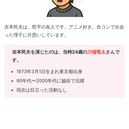
吉本民夫は、哲平の友人です。アニメ好き。合コンで出会
った理子に片思いしています。
吉本民夫を演じたのは、当時24歳の
川端竜太
さんで
す。
1973年3月1日生まれ東京都出身
90年代〜2000年代に脇役で活躍
現在は目立った活動なし