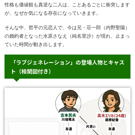
性格も価値観も真逆な二人は、ことあるごとに衝突します
が、なぜか気になる存在になっていきます。
そんな中、哲平の元恋人で、今は兄・荘一郎（内野聖陽）
の婚約者となった水原さなえ（純名里沙）が現れ、止まっ
ていた時間が動き出します。
「ラブジェネレーション」の登場人物とキャス
ト（相関図付き）