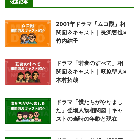
関連記事
2001年ドラマ「ムコ殿」相
関図＆キャスト｜長瀬智也×
竹内結子
ドラマ「若者のすべて」相
関図＆キャスト｜萩原聖人×
木村拓哉
ドラマ「僕たちがやりまし
た」登場人物相関図｜キャ
ストの当時の年齢と現在