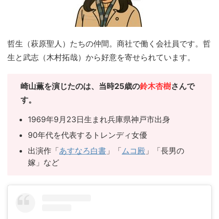
哲生（萩原聖人）たちの仲間。商社で働く会社員です。哲
生と武志（木村拓哉）から好意を寄せられています。
崎山薫を演じたのは、当時25歳の
鈴木杏樹
さんで
す。
1969年9月23日生まれ兵庫県神戸市出身
90年代を代表するトレンディ女優
出演作「
あすなろ白書
」「
ムコ殿
」「長男の
嫁」など