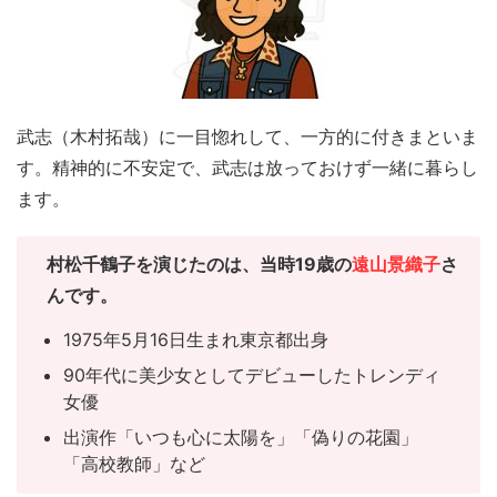
武志（木村拓哉）に一目惚れして、一方的に付きまといま
す。精神的に不安定で、武志は放っておけず一緒に暮らし
ます。
村松千鶴子を演じたのは、当時19歳の
遠山景織子
さ
んです。
1975年5月16日生まれ東京都出身
90年代に美少女としてデビューしたトレンディ
女優
出演作「いつも心に太陽を」「偽りの花園」
「高校教師」など