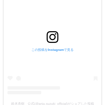
この投稿をInstagramで見る
鈴木杏樹 公式(@anju.suzuki_official)がシェアした投稿