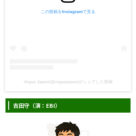
この投稿をInstagramで見る
Vogue Japan(@voguejapan)がシェアした投稿
吉田守（演：EBI）