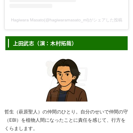
Hagiwara Masato(@hagiwaramasato_ml)がシェアした投稿
上田武志（演：木村拓哉）
哲生（萩原聖人）の仲間のひとり。自分のせいで仲間の守
（EBI）を植物人間になったことに責任を感じて、行方を
くらまします。