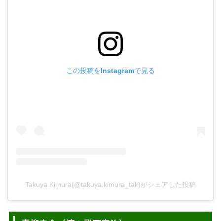
この投稿をInstagramで見る
Takuya Kimura(@takuya.kimura_tak)がシェアした投稿