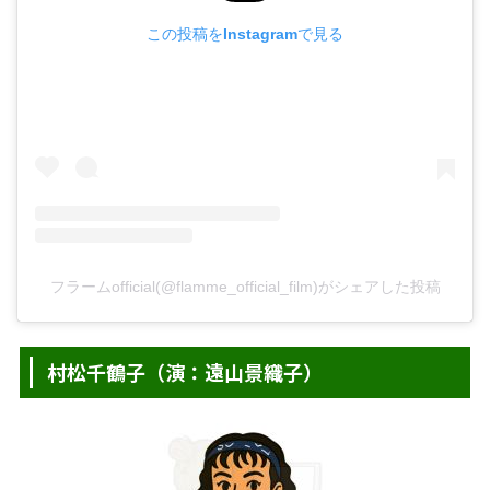
この投稿をInstagramで見る
フラームofficial(@flamme_official_film)がシェアした投稿
村松千鶴子（演：遠山景織子）