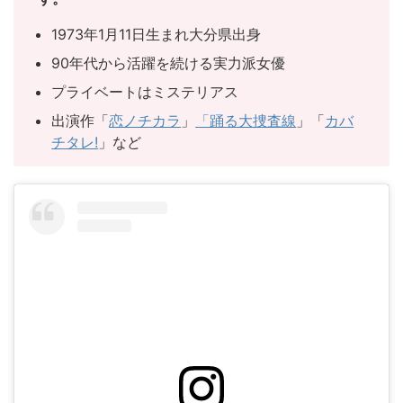
1973年1月11日生まれ大分県出身
90年代から活躍を続ける実力派女優
プライベートはミステリアス
出演作「
恋ノチカラ
」
「踊る大捜査線
」「
カバ
チタレ!
」など