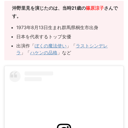
沖野里見を演じたのは、当時21歳の
篠原涼子
さんで
す。
1973年8月13日生まれ群馬県桐生市出身
日本を代表するトップ女優
出演作「
ぼくの魔法使い
」「
ラストシンデレ
ラ
」「
ハケンの品格
」など