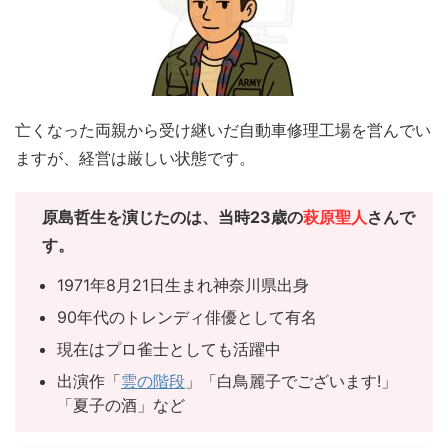
亡くなった両親から受け継いだ自動車修理工場を営んでい
ますが、経営は厳しい状態です。
原島哲生を演じたのは、当時23歳の
萩原聖人
さんで
す。
1971年8月21日生まれ神奈川県出身
90年代のトレンディ俳優として有名
現在はプロ雀士としても活躍中
出演作「
雲の階段
」「白鳥麗子でございます!」
「夏子の酒」など