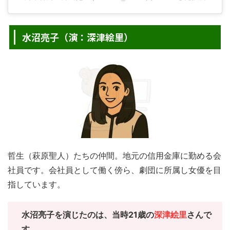
水沼亮子（演：深津絵里）
哲生（萩原聖人）たちの仲間。地元の信用金庫に勤める会
社員です。会社員として働く傍ら、劇団に所属し女優を目
指しています。
水沼亮子を演じたのは、当時21歳の
深津絵里
さんで
す。