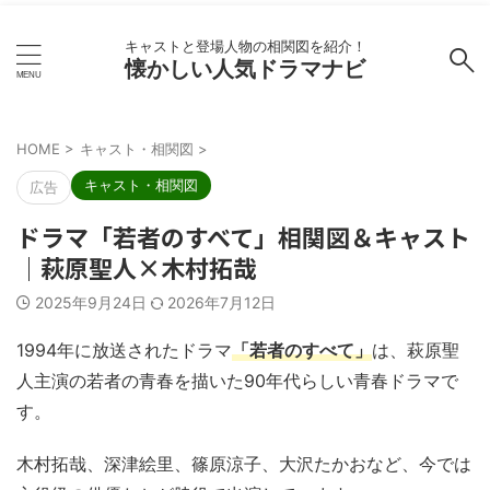
キャストと登場人物の相関図を紹介！
懐かしい人気ドラマナビ
HOME
>
キャスト・相関図
>
キャスト・相関図
広告
ドラマ「若者のすべて」相関図＆キャスト
｜萩原聖人×木村拓哉
2025年9月24日
2026年7月12日
1994年に放送されたドラマ
「若者のすべて」
は、萩原聖
人主演の若者の青春を描いた90年代らしい青春ドラマで
す。
木村拓哉、深津絵里、篠原涼子、大沢たかおなど、今では