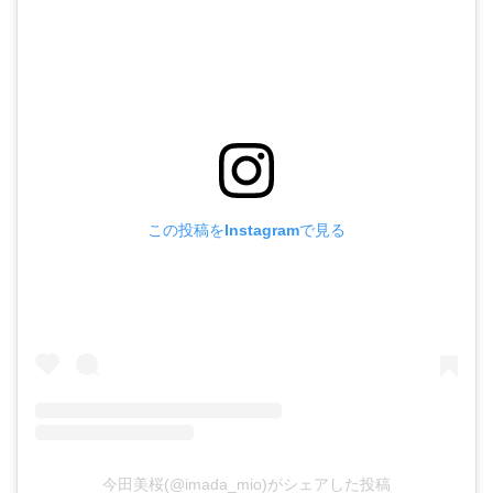
この投稿をInstagramで見る
今田美桜(@imada_mio)がシェアした投稿