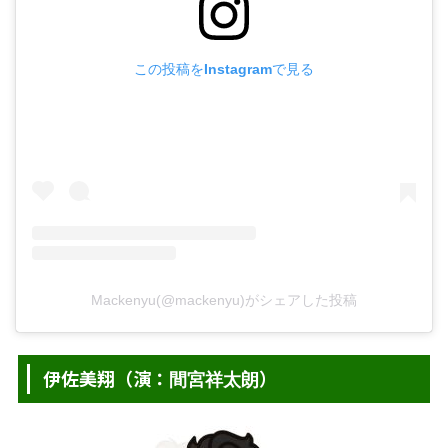
この投稿をInstagramで見る
Mackenyu(@mackenyu)がシェアした投稿
伊佐美翔（演：
）
間宮祥太朗