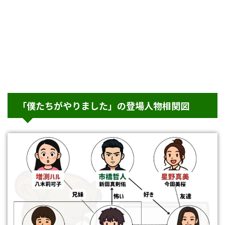
「僕たちがやりました」の登場人物相関図