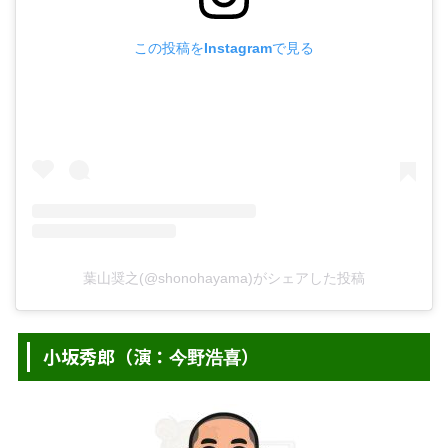
この投稿をInstagramで見る
葉山奨之(@shonohayama)がシェアした投稿
小坂秀郎（演：
）
今野浩喜