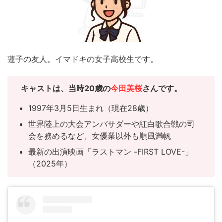
蓮子の友人。イマドキの女子高校生です。
キャスト
は、当時20歳の
今田美桜
さんです。
1997年3月5日生まれ（現在28歳）
世界陸上の大会アンバサダーや紅白歌合戦の司
会を務めるなど、女優業以外も順風満帆
最新の出演映画「ラストマン -FIRST LOVE-」
（2025年）