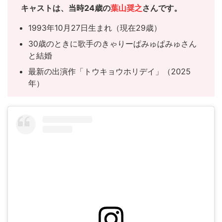
キャスト
は、当時24歳の
葉山奨之
さんです。
1993年10月27日生まれ（現在29歳）
30歳のときに歌手のきゃりーぱみゅぱみゅさん
と結婚
最新の出演作「トウキョウホリデイ」（2025
年）