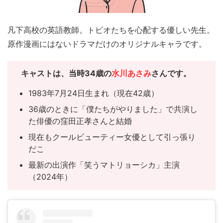
凡下高校の英語教師。トビオたちを心配する優しい先生。
原作漫画にはないドラマだけのオリジナルキャラです。
キャスト
は、当時34歳の
水川あさみ
さんです。
1983年7月24日生まれ（現在42歳）
36歳のときに「僕たちがやりました」で共演し
た俳優の窪田正孝さんと結婚
現在もクールビューティー女優として引っ張り
だこ
最新の出演作「笑うマトリョーシカ」主演
（2024年）