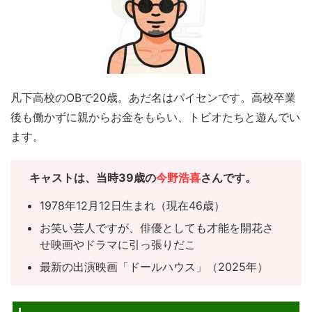
凡下高校のOBで20歳。あだ名はパイセンです。高校卒業
後も働かずに親からお金をもらい、トビオたちと遊んでい
ます。
キャスト
は、当時39歳の
今野浩喜
さんです。
1978年12月12日生まれ（現在46歳）
お笑い芸人ですが、俳優としても才能を開花さ
せ映画やドラマに引っ張りだこ
最新の出演映画「ドールハウス」（2025年）