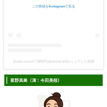
この投稿をInstagramで見る
shohei miura/三浦翔平(@shohei.63)がシェアした投稿
星野真美（演：
）
今田美桜