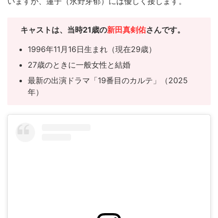
いますが、蓮子（永野芽郁）には優しく接します。
キャスト
は、当時21歳の
新田真剣佑
さんです。
1996年11月16日生まれ（現在29歳）
27歳のときに一般女性と結婚
最新の出演ドラマ「19番目のカルテ」（2025
年）