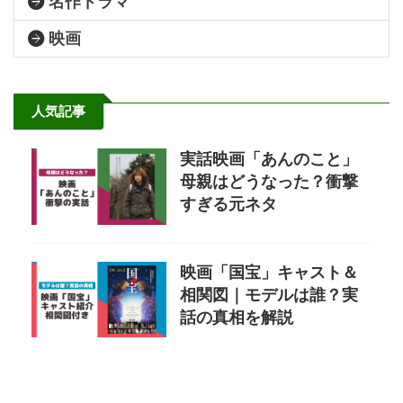
名作ドラマ
映画
人気記事
実話映画「あんのこと」
母親はどうなった？衝撃
すぎる元ネタ
映画「国宝」キャスト＆
相関図｜モデルは誰？実
話の真相を解説